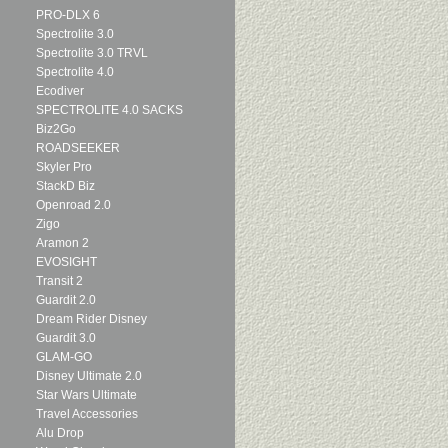
PRO-DLX 6
Spectrolite 3.0
Spectrolite 3.0 TRVL
Spectrolite 4.0
Ecodiver
SPECTROLITE 4.0 SACKS
Biz2Go
ROADSEEKER
Skyler Pro
StackD Biz
Openroad 2.0
Zigo
Aramon 2
EVOSIGHT
Transit 2
Guardit 2.0
Dream Rider Disney
Guardit 3.0
GLAM-GO
Disney Ultimate 2.0
Star Wars Ultimate
Travel Accessories
Alu Drop