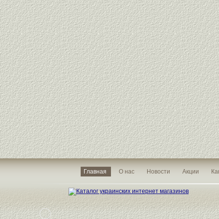
Главная
О нас
Новости
Акции
Ка