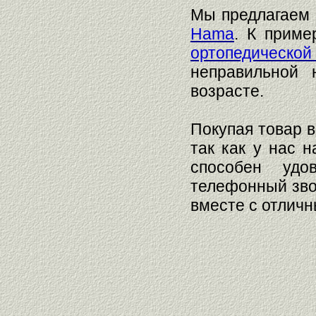
Мы предлагаем
Hama
. К приме
ортопедическо
неправильной 
возрасте.
Покупая товар в
так как у нас 
способен удо
телефонный звон
вместе с отличн