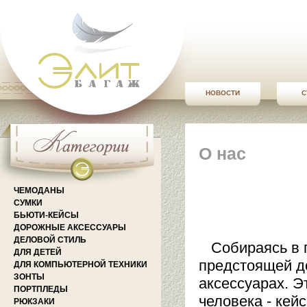
НОВОСТИ
С
О нас
ЧЕМОДАНЫ
СУМКИ
БЬЮТИ-КЕЙСЫ
ДОРОЖНЫЕ АКСЕССУАРЫ
ДЕЛОВОЙ СТИЛЬ
Собираясь в п
ДЛЯ ДЕТЕЙ
предстоящей д
ДЛЯ КОМПЬЮТЕРНОЙ ТЕХНИКИ
ЗОНТЫ
аксессуарах. Э
ПОРТПЛЕДЫ
человека - кей
РЮКЗАКИ