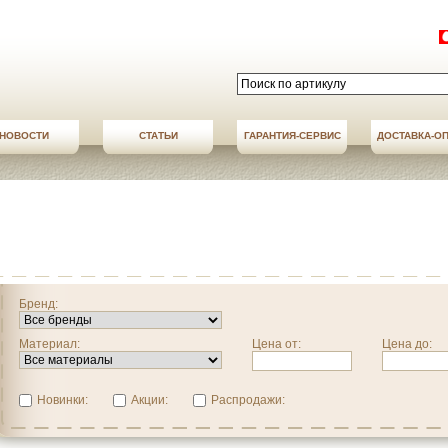
НОВОСТИ
СТАТЬИ
АКЦИИ
ГАРАНТИЯ-СЕРВИС
НОВОСТИ
ДОСТАВКА-О
ДОСТАВКА-О
Бренд:
Материал:
Цена от:
Цена до:
Новинки:
Акции:
Распродажи: