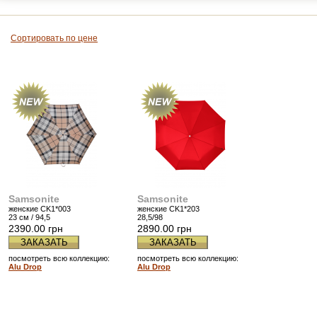
Сортировать по цене
Samsonite
Samsonite
женские CK1*003
женские CK1*203
23 см / 94,5
28,5/98
2390.00 грн
2890.00 грн
ЗАКАЗАТЬ
ЗАКАЗАТЬ
посмотреть всю коллекцию:
посмотреть всю коллекцию:
Alu Drop
Alu Drop