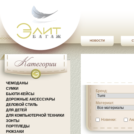
НОВОСТИ
С
ЧЕМОДАНЫ
СУМКИ
Бренд:
БЬЮТИ-КЕЙСЫ
ДОРОЖНЫЕ АКСЕССУАРЫ
Материал:
ДЕЛОВОЙ СТИЛЬ
ДЛЯ ДЕТЕЙ
ДЛЯ КОМПЬЮТЕРНОЙ ТЕХНИКИ
Новинки:
Ак
ЗОНТЫ
ПОРТПЛЕДЫ
РЮКЗАКИ