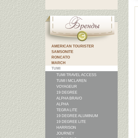
AMERICAN TOURISTER
SAMSONITE
RONCATO
MARCH
TUMI
TUMI TRAVEL ACCESS
TUMI I MCLAREN
VOYAGEUR
19 DEGREE
ALPHA BRAVO
ALPHA
TEGRA LITE
19 DEGREE ALUMINUM
19 DEGREE LITE
HARRISON
JOURNEY