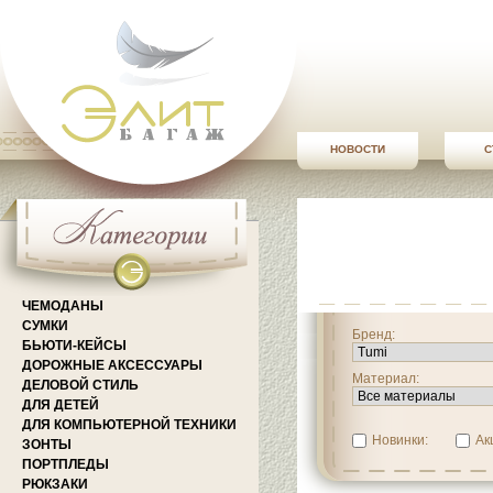
НОВОСТИ
С
ЧЕМОДАНЫ
СУМКИ
Бренд:
БЬЮТИ-КЕЙСЫ
ДОРОЖНЫЕ АКСЕССУАРЫ
Материал:
ДЕЛОВОЙ СТИЛЬ
ДЛЯ ДЕТЕЙ
ДЛЯ КОМПЬЮТЕРНОЙ ТЕХНИКИ
Новинки:
Ак
ЗОНТЫ
ПОРТПЛЕДЫ
РЮКЗАКИ