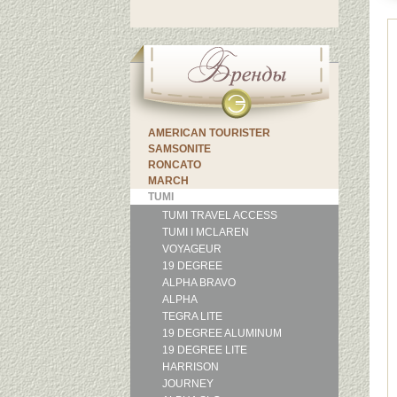
AMERICAN TOURISTER
SAMSONITE
RONCATO
MARCH
TUMI
TUMI TRAVEL ACCESS
TUMI I MCLAREN
VOYAGEUR
19 DEGREE
ALPHA BRAVO
ALPHA
TEGRA LITE
19 DEGREE ALUMINUM
19 DEGREE LITE
HARRISON
JOURNEY