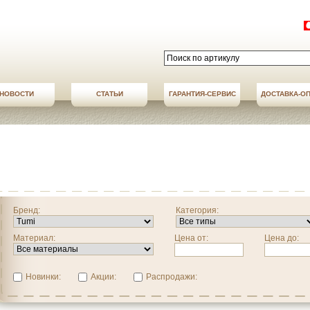
НОВОСТИ
СТАТЬИ
АКЦИИ
ГАРАНТИЯ-СЕРВИС
НОВОСТИ
ДОСТАВКА-О
ДОСТАВКА-О
Бренд:
Категория:
Материал:
Цена от:
Цена до:
Новинки:
Акции:
Распродажи: