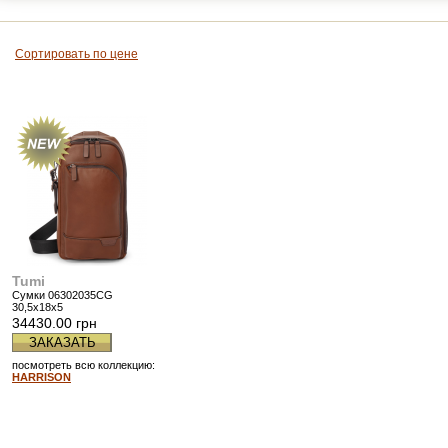
Сортировать по цене
Tumi
Сумки 06302035CG
30,5x18x5
34430.00 грн
ЗАКАЗАТЬ
посмотреть всю коллекцию:
HARRISON