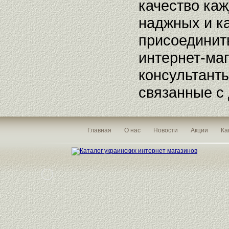
качество каж
наджных и к
присоединить
интернет-маг
консультант
связанные с 
Главная
О нас
Новости
Акции
Ка