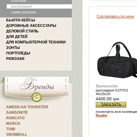
поясные
раскладные
сумки-рюкзаки
Сортировать по цене
БЬЮТИ-КЕЙСЫ
ДОРОЖНЫЕ АКСЕССУАРЫ
ДЕЛОВОЙ СТИЛЬ
ДЛЯ ДЕТЕЙ
ДЛЯ КОМПЬЮТЕРНОЙ ТЕХНИКИ
ЗОНТЫ
ПОРТПЛЕДЫ
РЮКЗАКИ
Samsonite
раскладные KJ2*013
40х25х20
4400.00 грн
ЗАКАЗАТЬ
AMERICAN TOURISTER
посмотреть всю коллекци
SAMSONITE
Roader
RONCATO
MARCH
TUMI
SNOWBALL