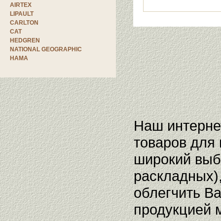
AIRTEX
LIPAULT
CARLTON
CAT
HEDGREN
NATIONAL GEOGRAPHIC
HAMA
Наш интерне
товаров для
широкий выб
раскладных),
облегчить Ва
продукцией 