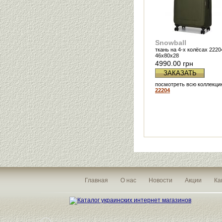
Snowball
ткань на 4-х колёсах 2220
46х80х28
4990.00 грн
ЗАКАЗАТЬ
посмотреть всю коллекци
22204
Главная
О нас
Новости
Акции
Ка