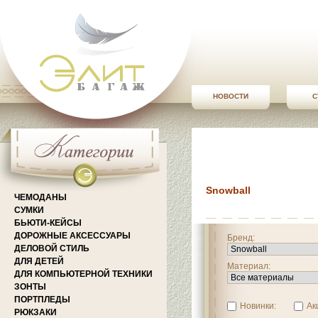
НОВОСТИ
С
Snowball
ЧЕМОДАНЫ
СУМКИ
БЬЮТИ-КЕЙСЫ
ДОРОЖНЫЕ АКСЕССУАРЫ
Бренд:
ДЕЛОВОЙ СТИЛЬ
ДЛЯ ДЕТЕЙ
Материал:
ДЛЯ КОМПЬЮТЕРНОЙ ТЕХНИКИ
ЗОНТЫ
ПОРТПЛЕДЫ
Новинки:
Ак
РЮКЗАКИ