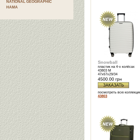
NATIONAL GEOGRAPHIC
HAMA
Snowball
пластик на 4-х колёсах
43803 M
47х67х29/34
4500.00 грн
ЗАКАЗАТЬ
посмотреть всю коллекци
43803