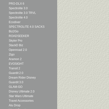
PRO-DLX 6
Spectrolite 3.0
Spectrolite 3.0 TRVL
Spectrolite 4.0
Ecodiver
SPECTROLITE 4.0 SACKS
Biz2Go
ROADSEEKER
Skyler Pro
StackD Biz
Openroad 2.0
Zigo
Aramon 2
EVOSIGHT
Transit 2
Guardit 2.0
Dream Rider Disney
Guardit 3.0
GLAM-GO
Disney Ultimate 2.0
Star Wars Ultimate
Travel Accessories
Alu Drop