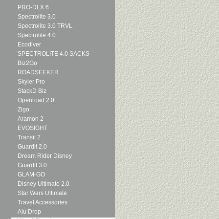
PRO-DLX 6
Spectrolite 3.0
Spectrolite 3.0 TRVL
Spectrolite 4.0
Ecodiver
SPECTROLITE 4.0 SACKS
Biz2Go
ROADSEEKER
Skyler Pro
StackD Biz
Openroad 2.0
Zigo
Aramon 2
EVOSIGHT
Transit 2
Guardit 2.0
Dream Rider Disney
Guardit 3.0
GLAM-GO
Disney Ultimate 2.0
Star Wars Ultimate
Travel Accessories
Alu Drop