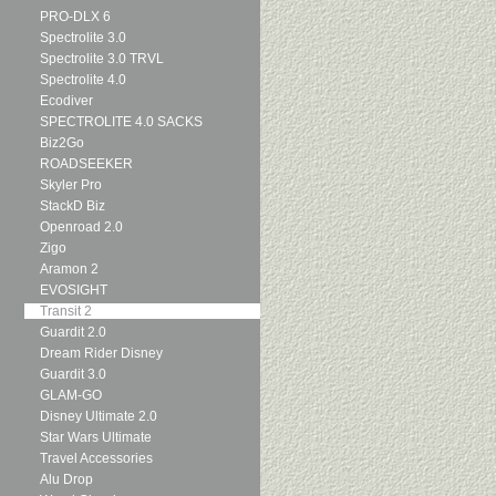
PRO-DLX 6
Spectrolite 3.0
Spectrolite 3.0 TRVL
Spectrolite 4.0
Ecodiver
SPECTROLITE 4.0 SACKS
Biz2Go
ROADSEEKER
Skyler Pro
StackD Biz
Openroad 2.0
Zigo
Aramon 2
EVOSIGHT
Transit 2
Guardit 2.0
Dream Rider Disney
Guardit 3.0
GLAM-GO
Disney Ultimate 2.0
Star Wars Ultimate
Travel Accessories
Alu Drop