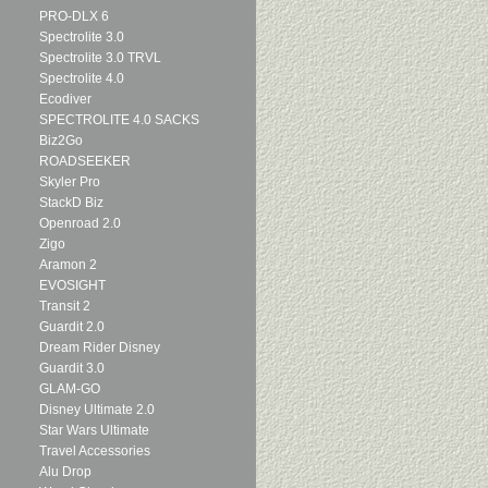
PRO-DLX 6
Spectrolite 3.0
Spectrolite 3.0 TRVL
Spectrolite 4.0
Ecodiver
SPECTROLITE 4.0 SACKS
Biz2Go
ROADSEEKER
Skyler Pro
StackD Biz
Openroad 2.0
Zigo
Aramon 2
EVOSIGHT
Transit 2
Guardit 2.0
Dream Rider Disney
Guardit 3.0
GLAM-GO
Disney Ultimate 2.0
Star Wars Ultimate
Travel Accessories
Alu Drop