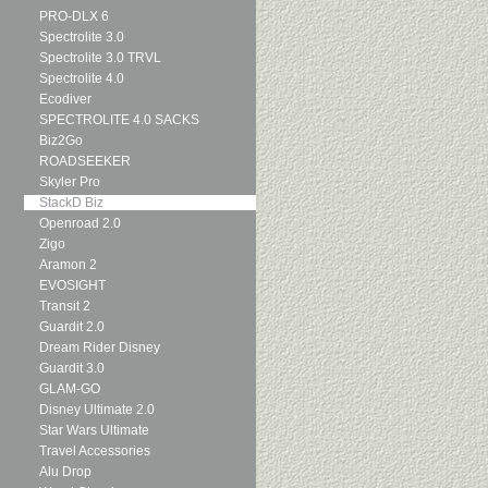
PRO-DLX 6
Spectrolite 3.0
Spectrolite 3.0 TRVL
Spectrolite 4.0
Ecodiver
SPECTROLITE 4.0 SACKS
Biz2Go
ROADSEEKER
Skyler Pro
StackD Biz
Openroad 2.0
Zigo
Aramon 2
EVOSIGHT
Transit 2
Guardit 2.0
Dream Rider Disney
Guardit 3.0
GLAM-GO
Disney Ultimate 2.0
Star Wars Ultimate
Travel Accessories
Alu Drop