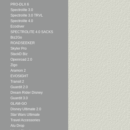
PRO-DLX 6
Spectrolite 3.0
Spectrolite 3.0 TRVL
Spectrolite 4.0
Ecodiver
SPECTROLITE 4.0 SACKS
Biz2Go
ROADSEEKER
Skyler Pro
StackD Biz
Openroad 2.0
Zigo
Aramon 2
EVOSIGHT
Transit 2
Guardit 2.0
Dream Rider Disney
Guardit 3.0
GLAM-GO
Disney Ultimate 2.0
Star Wars Ultimate
Travel Accessories
Alu Drop