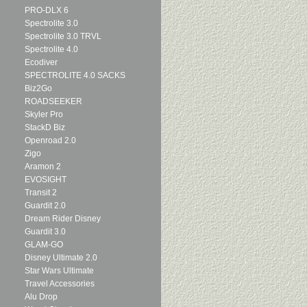
PRO-DLX 6
Spectrolite 3.0
Spectrolite 3.0 TRVL
Spectrolite 4.0
Ecodiver
SPECTROLITE 4.0 SACKS
Biz2Go
ROADSEEKER
Skyler Pro
StackD Biz
Openroad 2.0
Zigo
Aramon 2
EVOSIGHT
Transit 2
Guardit 2.0
Dream Rider Disney
Guardit 3.0
GLAM-GO
Disney Ultimate 2.0
Star Wars Ultimate
Travel Accessories
Alu Drop