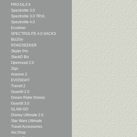
PRO-DLX 6
Spectrolite 3.0
Spectrolite 3.0 TRVL
Spectrolite 4.0
Ecodiver
SPECTROLITE 4.0 SACKS
Biz2Go
ROADSEEKER
Skyler Pro
StackD Biz
Openroad 2.0
Zigo
Aramon 2
EVOSIGHT
Transit 2
Guardit 2.0
Dream Rider Disney
Guardit 3.0
GLAM-GO
Disney Ultimate 2.0
Star Wars Ultimate
Travel Accessories
Alu Drop