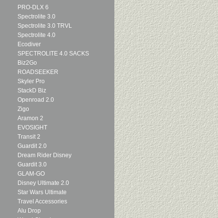
PRO-DLX 6
Spectrolite 3.0
Spectrolite 3.0 TRVL
Spectrolite 4.0
Ecodiver
SPECTROLITE 4.0 SACKS
Biz2Go
ROADSEEKER
Skyler Pro
StackD Biz
Openroad 2.0
Zigo
Aramon 2
EVOSIGHT
Transit 2
Guardit 2.0
Dream Rider Disney
Guardit 3.0
GLAM-GO
Disney Ultimate 2.0
Star Wars Ultimate
Travel Accessories
Alu Drop