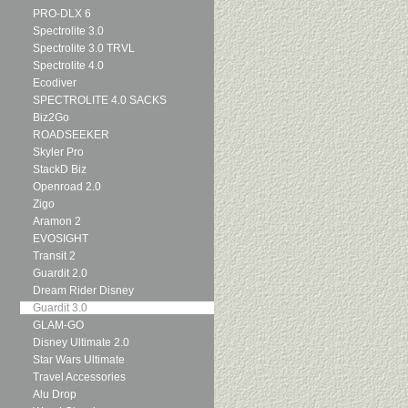
PRO-DLX 6
Spectrolite 3.0
Spectrolite 3.0 TRVL
Spectrolite 4.0
Ecodiver
SPECTROLITE 4.0 SACKS
Biz2Go
ROADSEEKER
Skyler Pro
StackD Biz
Openroad 2.0
Zigo
Aramon 2
EVOSIGHT
Transit 2
Guardit 2.0
Dream Rider Disney
Guardit 3.0
GLAM-GO
Disney Ultimate 2.0
Star Wars Ultimate
Travel Accessories
Alu Drop