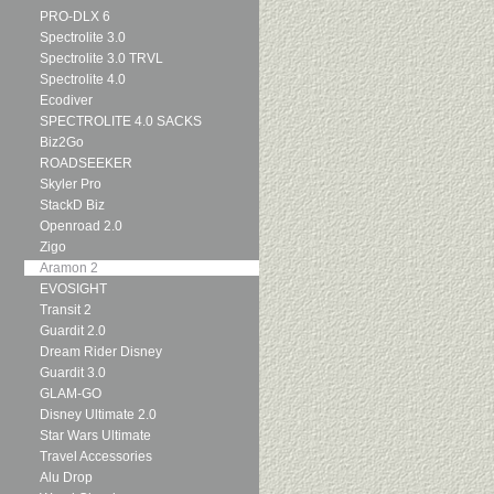
PRO-DLX 6
Spectrolite 3.0
Spectrolite 3.0 TRVL
Spectrolite 4.0
Ecodiver
SPECTROLITE 4.0 SACKS
Biz2Go
ROADSEEKER
Skyler Pro
StackD Biz
Openroad 2.0
Zigo
Aramon 2
EVOSIGHT
Transit 2
Guardit 2.0
Dream Rider Disney
Guardit 3.0
GLAM-GO
Disney Ultimate 2.0
Star Wars Ultimate
Travel Accessories
Alu Drop