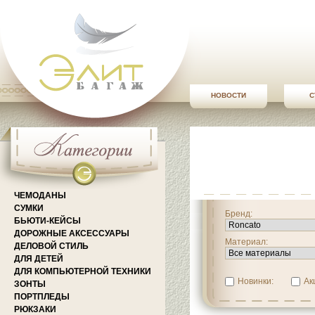
НОВОСТИ
С
ЧЕМОДАНЫ
СУМКИ
Бренд:
БЬЮТИ-КЕЙСЫ
ДОРОЖНЫЕ АКСЕССУАРЫ
Материал:
ДЕЛОВОЙ СТИЛЬ
ДЛЯ ДЕТЕЙ
ДЛЯ КОМПЬЮТЕРНОЙ ТЕХНИКИ
Новинки:
Ак
ЗОНТЫ
ПОРТПЛЕДЫ
РЮКЗАКИ