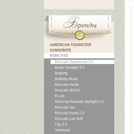
AMERICAN TOURISTER
SAMSONITE
RONCATO
Roncato Supernova 2.0
Modo Starlight 3.0
Butterfly
Butterfly Move
Roncato Relife
Roncato MOVE
R-Lite
Modo by Roncato Starlight 3.0
Roncato Joy
Roncato Ironik 2.0
Roncato Lite Soft
City 3.0
Sidetrack