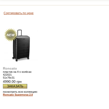
Сортировать по цене
Roncato
пластик на 4-х колёсах
422021
51x76x31
4990.00 грн
ЗАКАЗАТЬ
посмотреть всю коллекцию:
Roncato Supernova 2.0