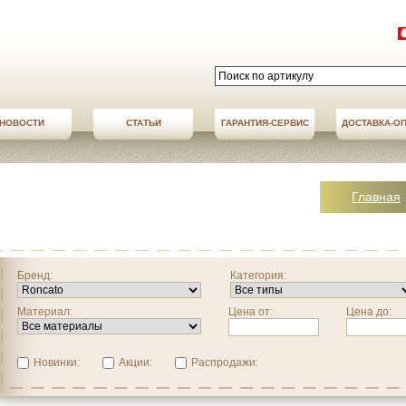
НОВОСТИ
СТАТЬИ
АКЦИИ
ГАРАНТИЯ-СЕРВИС
НОВОСТИ
ДОСТАВКА-О
ДОСТАВКА-О
Главная
Бренд:
Категория:
Материал:
Цена от:
Цена до:
Новинки:
Акции:
Распродажи: