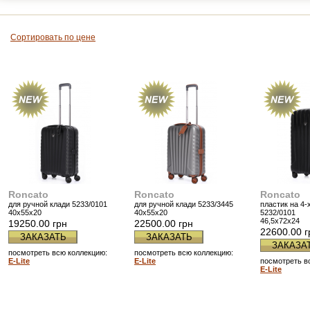
Сортировать по цене
Roncato
Roncato
Roncato
для ручной клади 5233/0101
для ручной клади 5233/3445
пластик на 4-
40x55x20
40x55x20
5232/0101
46,5x72x24
19250.00 грн
22500.00 грн
22600.00 г
ЗАКАЗАТЬ
ЗАКАЗАТЬ
ЗАКАЗА
посмотреть всю коллекцию:
посмотреть всю коллекцию:
E-Lite
E-Lite
посмотреть в
E-Lite