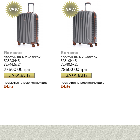
Roncato
Roncato
пластик на 4-х колёсах
пластик на 4-х колёсах
5232/3445
5231/3445
72х46.5х24
53x80,5x28
27500.00 грн
29500.00 грн
ЗАКАЗАТЬ
ЗАКАЗАТЬ
посмотреть всю коллекцию:
посмотреть всю коллекцию:
E-Lite
E-Lite