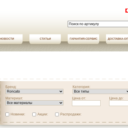
НОВОСТИ
СТАТЬИ
АКЦИИ
ГАРАНТИЯ-СЕРВИС
НОВОСТИ
ДОСТАВКА-О
ДОСТАВКА-О
Бренд:
Категория:
Материал:
Цена от:
Цена до:
Новинки:
Акции:
Распродажи: