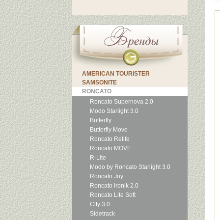
AMERICAN TOURISTER
SAMSONITE
RONCATO
Roncato Supernova 2.0
Modo Starlight 3.0
Butterfly
Butterfly Move
Roncato Relife
Roncato MOVE
R-Lite
Modo by Roncato Starlight 3.0
Roncato Joy
Roncato Ironik 2.0
Roncato Lite Soft
City 3.0
Sidetrack