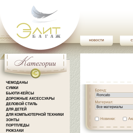
НОВОСТИ
С
ЧЕМОДАНЫ
СУМКИ
Бренд:
БЬЮТИ-КЕЙСЫ
ДОРОЖНЫЕ АКСЕССУАРЫ
Материал:
ДЕЛОВОЙ СТИЛЬ
ДЛЯ ДЕТЕЙ
ДЛЯ КОМПЬЮТЕРНОЙ ТЕХНИКИ
Новинки:
Ак
ЗОНТЫ
ПОРТПЛЕДЫ
РЮКЗАКИ