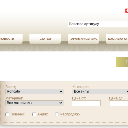
НОВОСТИ
СТАТЬИ
АКЦИИ
ГАРАНТИЯ-СЕРВИС
НОВОСТИ
ДОСТАВКА-О
ДОСТАВКА-О
Г
Бренд:
Категория:
Материал:
Цена от:
Цена до:
Новинки:
Акции:
Распродажи: