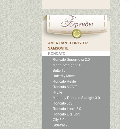
AMERICAN TOURISTER
SAMSONITE
RONCATO
Roncato Supernova 2.0
Modo Starlight 3.0
Butterfly
Butterfly Move
Roncato Relife
Roncato MOVE
R-Lite
Modo by Roncato Starlight 3.0
Roncato Joy
Roncato Ironik 2.0
Roncato Lite Soft
City 3.0
Sidetrack