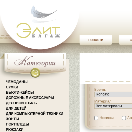
НОВОСТИ
С
ЧЕМОДАНЫ
СУМКИ
Бренд:
БЬЮТИ-КЕЙСЫ
ДОРОЖНЫЕ АКСЕССУАРЫ
Материал:
ДЕЛОВОЙ СТИЛЬ
ДЛЯ ДЕТЕЙ
ДЛЯ КОМПЬЮТЕРНОЙ ТЕХНИКИ
Новинки:
Ак
ЗОНТЫ
ПОРТПЛЕДЫ
РЮКЗАКИ