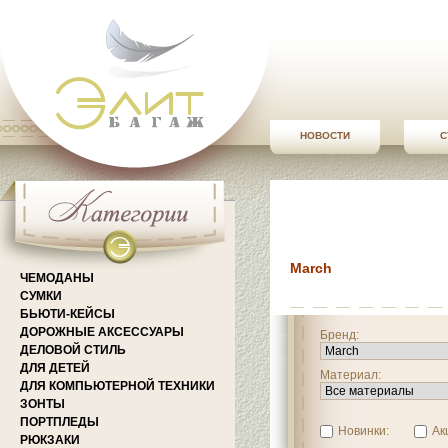
НОВОСТИ
С
March
ЧЕМОДАНЫ
СУМКИ
БЬЮТИ-КЕЙСЫ
ДОРОЖНЫЕ АКСЕССУАРЫ
Бренд:
ДЕЛОВОЙ СТИЛЬ
ДЛЯ ДЕТЕЙ
Материал:
ДЛЯ КОМПЬЮТЕРНОЙ ТЕХНИКИ
ЗОНТЫ
ПОРТПЛЕДЫ
Новинки:
Ак
РЮКЗАКИ