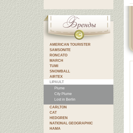
AMERICAN TOURISTER
SAMSONITE
RONCATO
MARCH
TUMI
SNOWBALL
AIRTEX
LIPAULT
Plume
City Plume
Lost in Berlin
CARLTON
CAT
HEDGREN
NATIONAL GEOGRAPHIC
HAMA