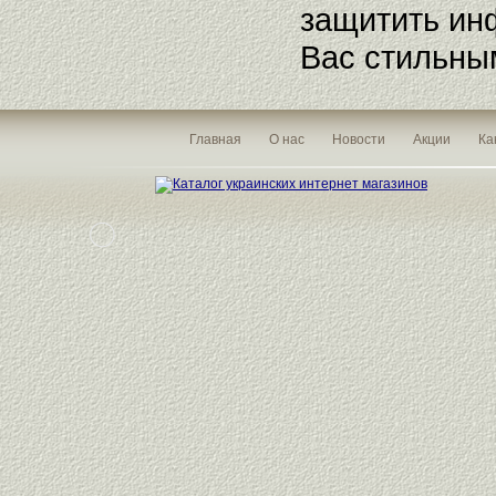
защитить ин
Вас стильн
Главная
О нас
Новости
Акции
Ка