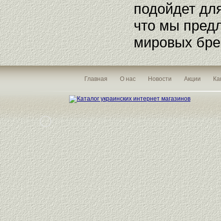
подойдет для
что мы пред
мировых бре
Главная
О нас
Новости
Акции
Ка