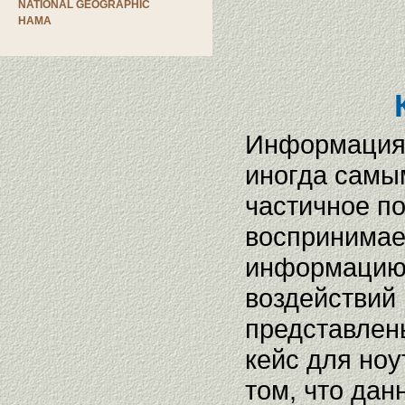
NATIONAL GEOGRAPHIC
HAMA
Информация,
иногда самым
частичное п
воспринимает
информацию 
воздействий 
представлен
кейс для ноу
том, что да