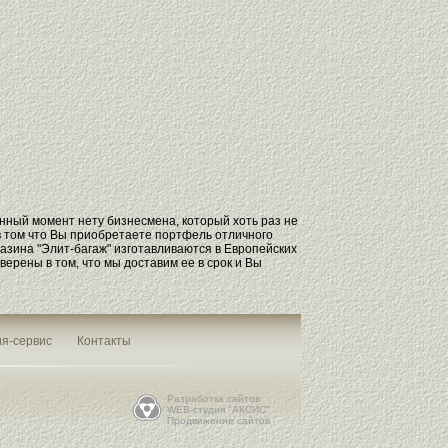
анный момент нету бизнесмена, который хоть раз не
в том что Вы приобретаете портфель отличного
газина "Элит-багаж" изготавливаются в Европейских
верены в том, что мы доставим ее в срок и Вы
я-сервис
Контакты
Разработка сайтов
WEB-студия "АКСИС"
Продвижение сайтов