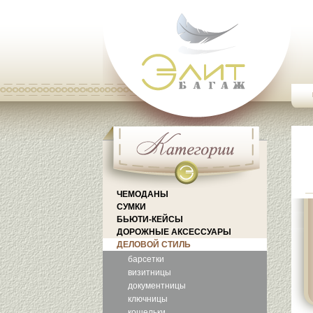
ЧЕМОДАНЫ
СУМКИ
БЬЮТИ-КЕЙСЫ
ДОРОЖНЫЕ АКСЕССУАРЫ
ДЕЛОВОЙ СТИЛЬ
барсетки
визитницы
документницы
ключницы
кошельки