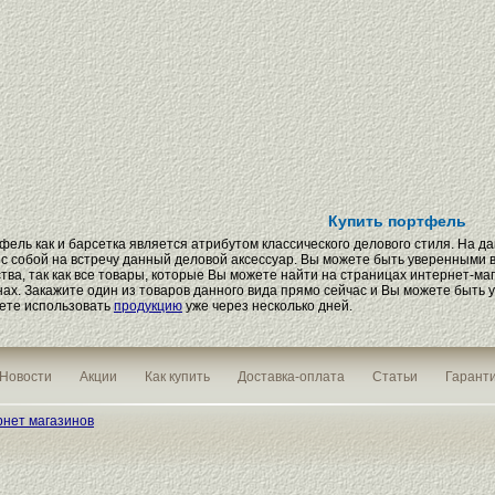
Купить портфель
фель как и барсетка является атрибутом классического делового стиля. На д
 с собой на встречу данный деловой аксессуар. Вы можете быть уверенными 
ства, так как все товары, которые Вы можете найти на страницах интернет-ма
нах. Закажите один из товаров данного вида прямо сейчас и Вы можете быть у
ете использовать
продукцию
уже через несколько дней.
Новости
Акции
Как купить
Доставка-оплата
Статьи
Гаранти