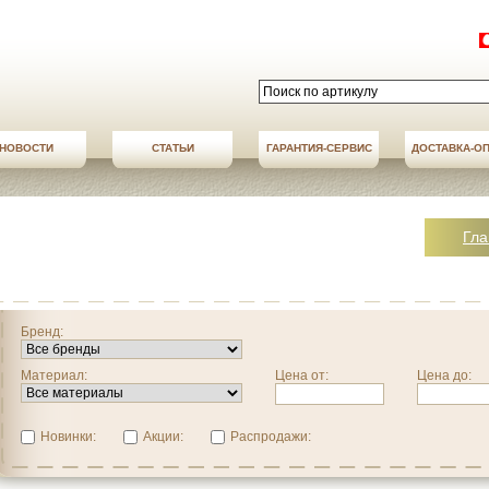
НОВОСТИ
СТАТЬИ
АКЦИИ
ГАРАНТИЯ-СЕРВИС
НОВОСТИ
ДОСТАВКА-О
ДОСТАВКА-О
Гла
Бренд:
Материал:
Цена от:
Цена до:
Новинки:
Акции:
Распродажи: