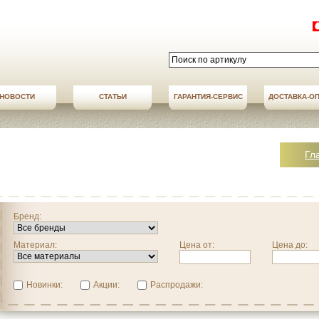
НОВОСТИ
СТАТЬИ
АКЦИИ
ГАРАНТИЯ-СЕРВИС
НОВОСТИ
ДОСТАВКА-О
ДОСТАВКА-О
Гл
Бренд:
Материал:
Цена от:
Цена до:
Новинки:
Акции:
Распродажи: