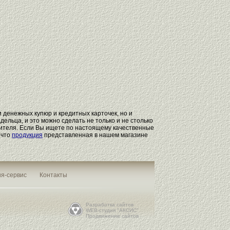
 денежных купюр и кредитных карточек, но и
ельца, и это можно сделать не только и не столько
одителя. Если Вы ищете по настоящему качественные
 что
продукция
представленная в нашем магазине
я-сервис
Контакты
Разработка сайтов
WEB-студия "АКСИС"
Продвижение сайтов