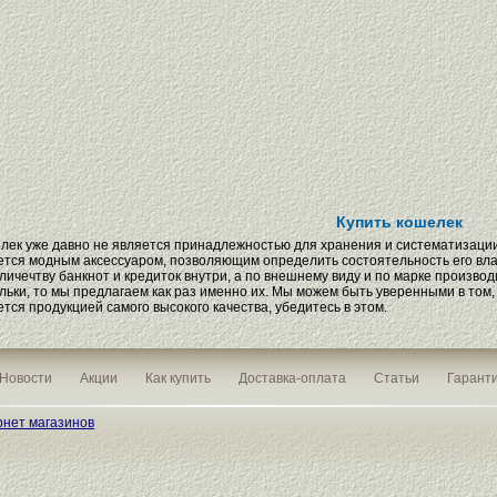
Купить кошелек
лек уже давно не является принадлежностью для хранения и систематизации
ется модным аксессуаром, позволяющим определить состоятельность его влад
оличечтву банкнот и кредиток внутри, а по внешнему виду и по марке произв
льки, то мы предлагаем как раз именно их. Мы можем быть уверенными в том,
ется продукцией самого высокого качества, убедитесь в этом.
Новости
Акции
Как купить
Доставка-оплата
Статьи
Гаранти