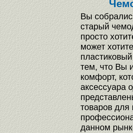
Чемо
Вы собрались
старый чемо
просто хотит
может хотите
пластиковы
тем, что Вы 
комфорт, ко
аксессуара о
представлен
товаров для
профессиона
данном рынк