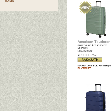
HAMA
American Tourister
пластик на 4-х колёсах
MI1*003
50x78x30/33
7090.00 грн
ЗАКАЗАТЬ
посмотреть всю коллекци
FLYTWIST