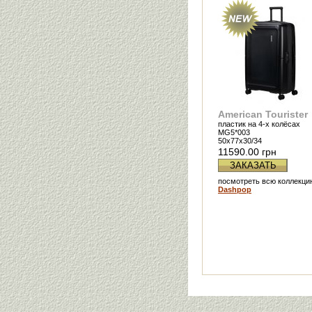
American Tourister
пластик на 4-х колёсах
MG5*003
50х77x30/34
11590.00 грн
ЗАКАЗАТЬ
посмотреть всю коллекци
Dashpop