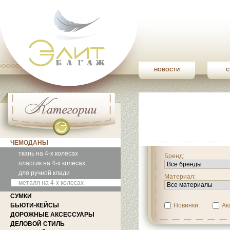
НОВОСТИ
С
ЧЕМОДАНЫ
ткань на 4-х колёсах
Бренд:
пластик на 4-х колёсах
для ручной клади
Материал:
металл на 4-х колесах
СУМКИ
БЬЮТИ-КЕЙСЫ
Новинки:
Ак
ДОРОЖНЫЕ АКСЕССУАРЫ
ДЕЛОВОЙ СТИЛЬ