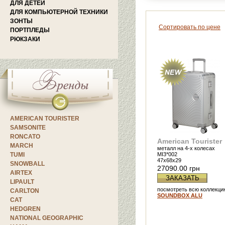
ДЛЯ ДЕТЕЙ
ДЛЯ КОМПЬЮТЕРНОЙ ТЕХНИКИ
ЗОНТЫ
Сортировать по цене
ПОРТПЛЕДЫ
РЮКЗАКИ
AMERICAN TOURISTER
SAMSONITE
RONCATO
American Tourister
MARCH
металл на 4-х колесах
TUMI
MI3*002
47x68x29
SNOWBALL
27090.00 грн
AIRTEX
ЗАКАЗАТЬ
LIPAULT
посмотреть всю коллекци
CARLTON
SOUNDBOX ALU
CAT
HEDGREN
NATIONAL GEOGRAPHIC