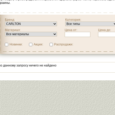
краины.
Бренд:
Категория:
Материал:
Цена от:
Цена до:
Новинки:
Акции:
Распродажи:
по данному запросу ничего не найдено