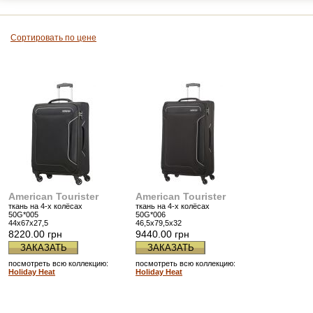
Сортировать по цене
American Tourister
American Tourister
ткань на 4-х колёсах
ткань на 4-х колёсах
50G*005
50G*006
44x67x27,5
46,5x79,5x32
8220.00 грн
9440.00 грн
ЗАКАЗАТЬ
ЗАКАЗАТЬ
посмотреть всю коллекцию:
посмотреть всю коллекцию:
Holiday Heat
Holiday Heat