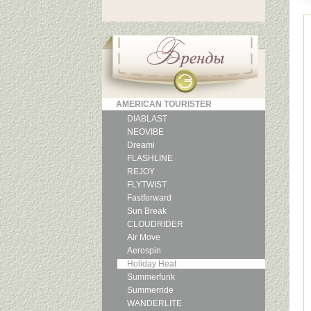
AMERICAN TOURISTER
DIABLAST
NEOVIBE
Dreami
FLASHLINE
REJOY
FLYTWIST
Fastforward
Sun Break
CLOUDRIDER
Air Move
Aerospin
Holiday Heat
Summerfunk
Summerride
WANDERLITE