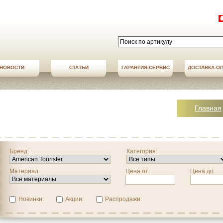
НОВОСТИ
СТАТЬИ
АКЦИИ
ГАРАНТИЯ-СЕРВИС
НОВОСТИ
ДОСТАВКА-О
ДОСТАВКА-О
Главная
Бренд:
Категория:
Материал:
Цена от:
Цена до:
Новинки:
Акции:
Распродажи: