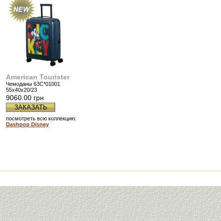
American Tourister
Чемоданы 63C*01001
55x40x20/23
9060.00 грн
ЗАКАЗАТЬ
посмотреть всю коллекцию:
Dashpop Disney