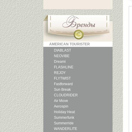
AMERICAN TOURISTER
DIABLAST
NEOVIBE
Dreami
FLASHLINE
REJOY
FLYTWIST
Fastforward
Sun Break
CLOUDRIDER
Air Move
Aerospin
Holiday Heat
Summerfunk
Summerride
WANDERLITE