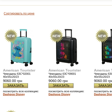
Сортировать по цене
American Tourister
American Tourister
American T
Чемоданы 63C*02001
Чемоданы 63C*09001
Чемоданы 63
40x55x20/23
40x55x20/23
40x55x20/23
9060.00 грн
9060.00 грн
9060.00 гр
ЗАКАЗАТЬ
ЗАКАЗАТЬ
ЗАКАЗА
посмотреть всю коллекцию:
посмотреть всю коллекцию:
посмотреть в
Dashpop Disney
Dashpop Disney
Dashpop Dis