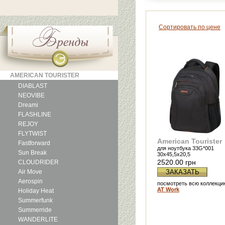
Сортировать по цене
AMERICAN TOURISTER
DIABLAST
NEOVIBE
Dreami
FLASHLINE
REJOY
FLYTWIST
American Tourister
Fastforward
для ноутбука 33G*001
Sun Break
30x45,5x20,5
2520.00 грн
CLOUDRIDER
Air Move
ЗАКАЗАТЬ
Aerospin
посмотреть всю коллекци
AT Work
Holiday Heat
Summerfunk
Summerride
WANDERLITE