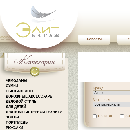
НОВОСТИ
С
ЧЕМОДАНЫ
СУМКИ
Бренд:
БЬЮТИ-КЕЙСЫ
ДОРОЖНЫЕ АКСЕССУАРЫ
Материал:
ДЕЛОВОЙ СТИЛЬ
ДЛЯ ДЕТЕЙ
ДЛЯ КОМПЬЮТЕРНОЙ ТЕХНИКИ
Новинки:
Ак
ЗОНТЫ
ПОРТПЛЕДЫ
РЮКЗАКИ