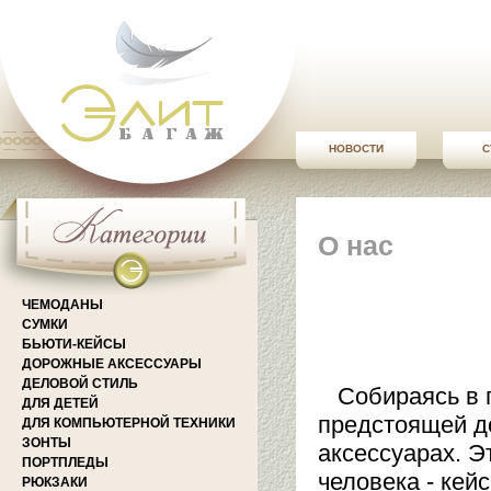
НОВОСТИ
С
О нас
ЧЕМОДАНЫ
СУМКИ
БЬЮТИ-КЕЙСЫ
ДОРОЖНЫЕ АКСЕССУАРЫ
ДЕЛОВОЙ СТИЛЬ
Собираясь в п
ДЛЯ ДЕТЕЙ
предстоящей д
ДЛЯ КОМПЬЮТЕРНОЙ ТЕХНИКИ
ЗОНТЫ
аксессуарах. Э
ПОРТПЛЕДЫ
человека - кей
РЮКЗАКИ